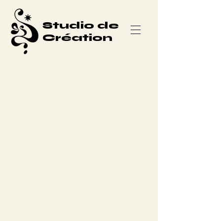
Studio de
Création